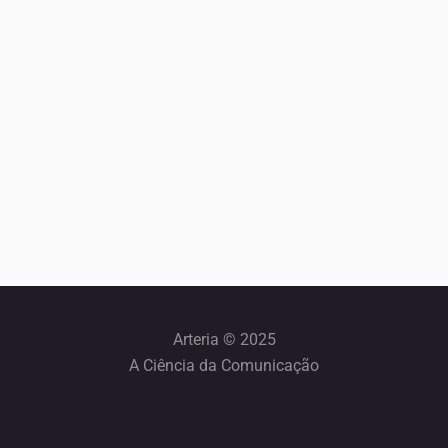
Arteria © 2025
A Ciência da Comunicação