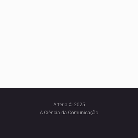
Arteria © 2025
A Ciência da Comunicação